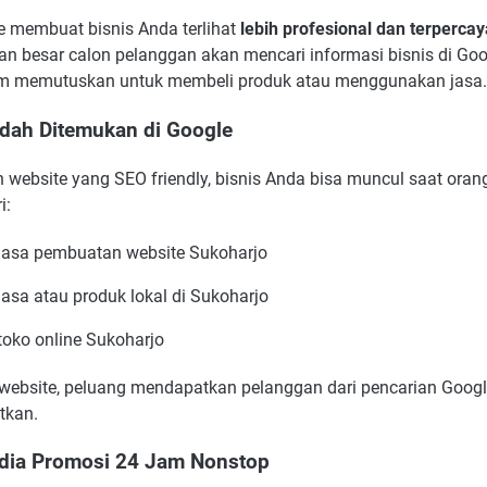
e membuat bisnis Anda terlihat
lebih profesional dan terpercay
an besar calon pelanggan akan mencari informasi bisnis di Goo
m memutuskan untuk membeli produk atau menggunakan jasa.
dah Ditemukan di Google
 website yang SEO friendly, bisnis Anda bisa muncul saat oran
i:
jasa pembuatan website Sukoharjo
jasa atau produk lokal di Sukoharjo
toko online Sukoharjo
website, peluang mendapatkan pelanggan dari pencarian Goog
tkan.
dia Promosi 24 Jam Nonstop