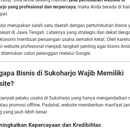
rjo yang profesional dan terpercaya
, maka Anda berada di ha
pat.
rjo merupakan salah satu daerah dengan pertumbuhan bisnis 
pesat di Jawa Tengah. Letaknya yang strategis dan dekat deng
ekonomi membuat persaingan usaha semakin ketat. Oleh karena 
i website profesional menjadi langkah penting agar bisnis Anda
ditemukan calon pelanggan melalui Google.
apa Bisnis di Sukoharjo Wajib Memiliki
ite?
banyak pelaku usaha di Sukoharjo yang hanya mengandalkan 
 atau promosi offline. Padahal, website memberikan manfaat ja
 yang jauh lebih besar.
ningkatkan Kepercayaan dan Kredibilitas