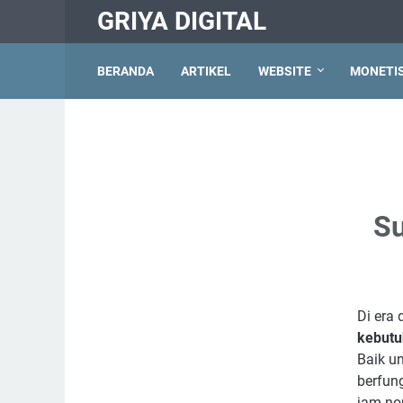
GRIYA DIGITAL
BERANDA
ARTIKEL
WEBSITE
MONETIS
Su
Di era 
kebutu
Baik u
berfun
jam no