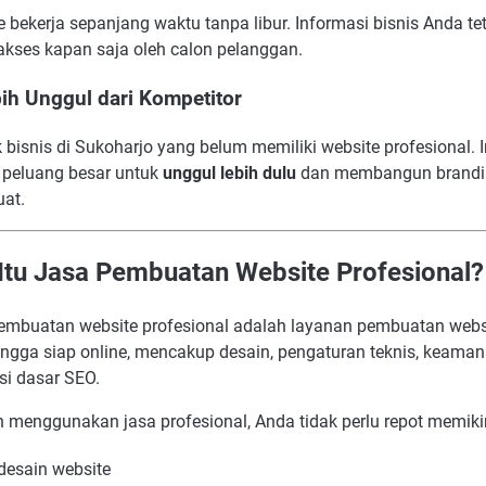
 bekerja sepanjang waktu tanpa libur. Informasi bisnis Anda te
iakses kapan saja oleh calon pelanggan.
bih Unggul dari Kompetitor
bisnis di Sukoharjo yang belum memiliki website profesional. I
 peluang besar untuk
unggul lebih dulu
dan membangun brandi
uat.
Itu Jasa Pembuatan Website Profesional?
embuatan website profesional adalah layanan pembuatan websi
ingga siap online, mencakup desain, pengaturan teknis, keaman
si dasar SEO.
 menggunakan jasa profesional, Anda tidak perlu repot memiki
desain website