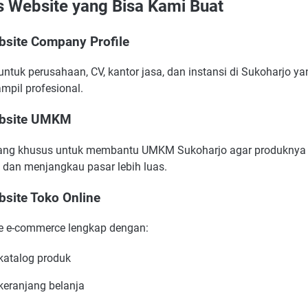
s Website yang Bisa Kami Buat
bsite Company Profile
ntuk perusahaan, CV, kantor jasa, dan instansi di Sukoharjo ya
ampil profesional.
ebsite UMKM
ang khusus untuk membantu UMKM Sukoharjo agar produkny
l dan menjangkau pasar lebih luas.
bsite Toko Online
e e-commerce lengkap dengan:
katalog produk
keranjang belanja