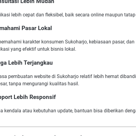
nsultasi Lebih Mudah
asi lebih cepat dan fleksibel, baik secara online maupun tata
mahami Pasar Lokal
emahami karakter konsumen Sukoharjo, kebiasaan pasar, dan
asi yang efektif untuk bisnis lokal.
rga Lebih Terjangkau
jasa pembuatan website di Sukoharjo relatif lebih hemat diband
sar, tanpa mengurangi kualitas hasil.
pport Lebih Responsif
da kendala atau kebutuhan update, bantuan bisa diberikan den