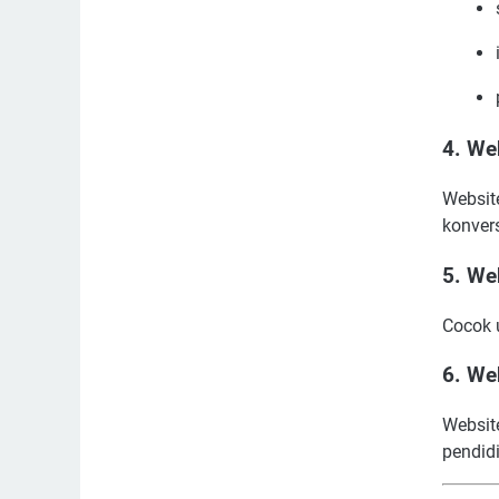
4. We
Websit
konvers
5. We
Cocok u
6. We
Websit
pendidi