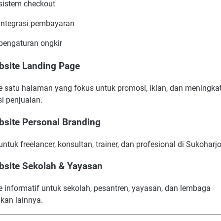
sistem checkout
integrasi pembayaran
pengaturan ongkir
bsite Landing Page
e satu halaman yang fokus untuk promosi, iklan, dan meningka
i penjualan.
bsite Personal Branding
ntuk freelancer, konsultan, trainer, dan profesional di Sukoharjo
bsite Sekolah & Yayasan
e informatif untuk sekolah, pesantren, yayasan, dan lembaga
kan lainnya.