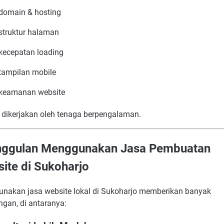
domain & hosting
struktur halaman
kecepatan loading
tampilan mobile
keamanan website
dikerjakan oleh tenaga berpengalaman.
nggulan Menggunakan Jasa Pembuatan
ite di Sukoharjo
nakan jasa website lokal di Sukoharjo memberikan banyak
ngan, di antaranya: