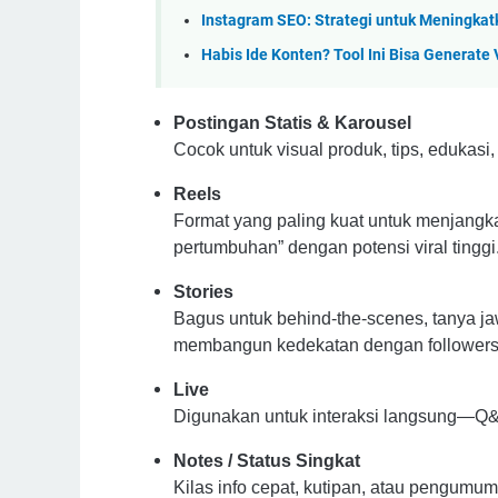
Instagram SEO: Strategi untuk Meningka
Habis Ide Konten? Tool Ini Bisa Generate
Postingan Statis & Karousel
Cocok untuk visual produk, tips, edukasi, 
Reels
Format yang paling kuat untuk menjangk
pertumbuhan” dengan potensi viral tinggi
Stories
Bagus untuk behind-the-scenes, tanya jaw
membangun kedekatan dengan followers
Live
Digunakan untuk interaksi langsung—Q&A
Notes / Status Singkat
Kilas info cepat, kutipan, atau pengumum