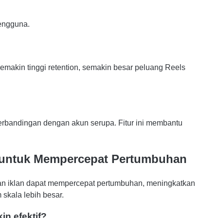
engguna.
 Semakin tinggi retention, semakin besar peluang Reels
perbandingan dengan akun serupa. Fitur ini membantu
I untuk Mempercepat Pertumbuhan
fkan iklan dapat mempercepat pertumbuhan, meningkatkan
skala lebih besar.
in efektif?