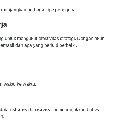
g menjangkau berbagai tipe pengguna.
rja
g untuk mengukur efektivitas strategi. Dengan akun
erhasil dan apa yang perlu diperbaiki.
ri waktu ke waktu.
adalah
shares
dan
saves
. Ini menunjukkan bahwa
n.