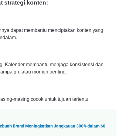
 strategi konten:
ainnya dapat membantu menciptakan konten yang
endalam.
g. Kalender membantu menjaga konsistensi dan
ampaign, atau momen penting.
sing-masing cocok untuk tujuan tertentu:
Sebuah Brand Meningkatkan Jangkauan 300% dalam 60