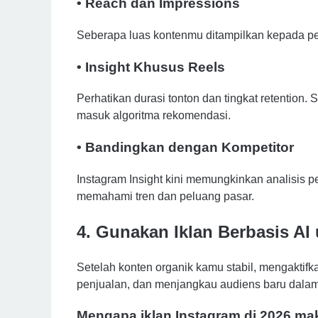
• Reach dan Impressions
Seberapa luas kontenmu ditampilkan kepada p
• Insight Khusus Reels
Perhatikan durasi tonton dan tingkat retention.
masuk algoritma rekomendasi.
• Bandingkan dengan Kompetitor
Instagram Insight kini memungkinkan analisis 
memahami tren dan peluang pasar.
4. Gunakan Iklan Berbasis A
Setelah konten organik kamu stabil, mengakti
penjualan, dan menjangkau audiens baru dalam 
Mengapa iklan Instagram di 2026 mak