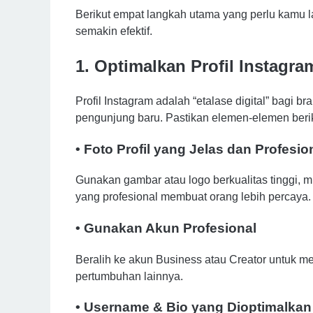
Berikut empat langkah utama yang perlu kamu l
semakin efektif.
1. Optimalkan Profil Instagr
Profil Instagram adalah “etalase digital” bagi b
pengunjung baru. Pastikan elemen-elemen berik
• Foto Profil yang Jelas dan Profesio
Gunakan gambar atau logo berkualitas tinggi, mu
yang profesional membuat orang lebih percaya.
• Gunakan Akun Profesional
Beralih ke akun Business atau Creator untuk mend
pertumbuhan lainnya.
• Username & Bio yang Dioptimalkan