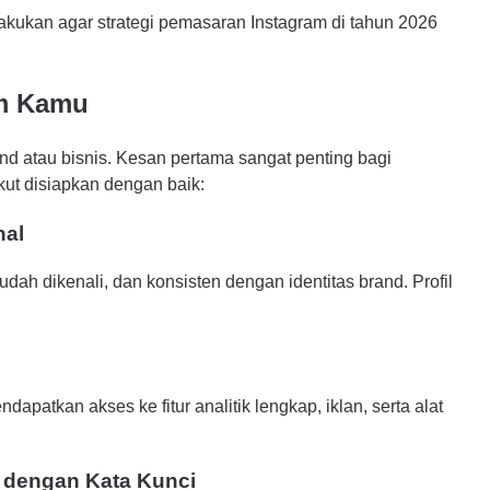
akukan agar strategi pemasaran Instagram di tahun 2026
am Kamu
rand atau bisnis. Kesan pertama sangat penting bagi
ut disiapkan dengan baik:
nal
dah dikenali, dan konsisten dengan identitas brand. Profil
apatkan akses ke fitur analitik lengkap, iklan, serta alat
 dengan Kata Kunci