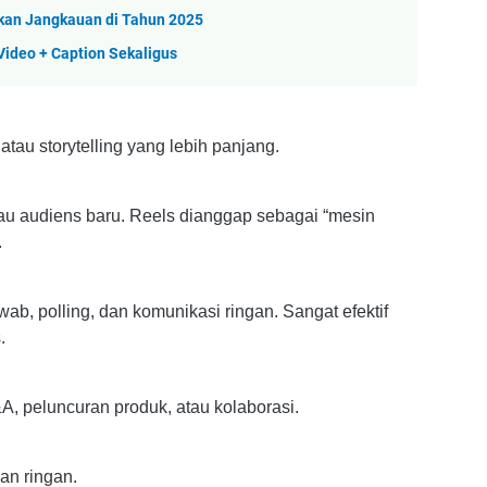
tkan Jangkauan di Tahun 2025
 Video + Caption Sekaligus
atau storytelling yang lebih panjang.
au audiens baru. Reels dianggap sebagai “mesin
.
ab, polling, dan komunikasi ringan. Sangat efektif
.
, peluncuran produk, atau kolaborasi.
an ringan.